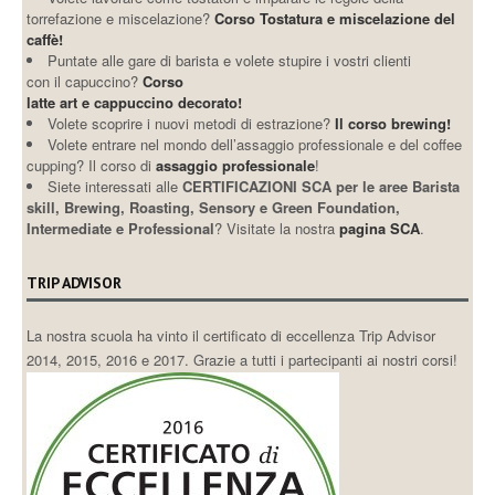
torrefazione e miscelazione?
Corso Tostatura e miscelazione del
caffè!
Puntate alle gare di barista e volete stupire i vostri clienti
con il capuccino?
Corso
latte art e cappuccino decorato!
Volete scoprire i nuovi metodi di estrazione?
Il corso brewing!
Volete entrare nel mondo dell’assaggio professionale e del coffee
cupping? Il corso di
assaggio professionale
!
Siete interessati alle
CERTIFICAZIONI SCA per le aree Barista
skill, Brewing, Roasting, Sensory e Green Foundation,
Intermediate e Professional
? Visitate la nostra
pagina SCA
.
TRIP ADVISOR
La nostra scuola ha vinto il certificato di eccellenza Trip Advisor
2014, 2015, 2016 e 2017. Grazie a tutti i partecipanti ai nostri corsi!