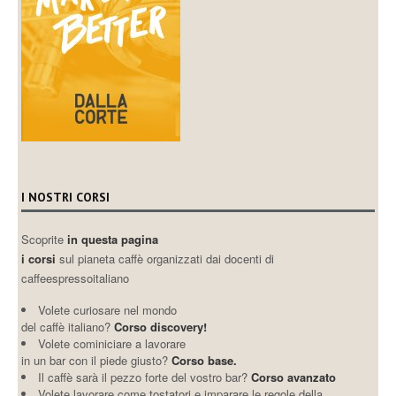
I NOSTRI CORSI
Scoprite
in questa pagina
i corsi
sul pianeta caffè organizzati dai docenti di
caffeespressoitaliano
Volete curiosare nel mondo
del caffè italiano?
Corso discovery!
Volete cominiciare a lavorare
in un bar con il piede giusto?
Corso base.
Il caffè sarà il pezzo forte del vostro bar?
Corso avanzato
Volete lavorare come tostatori e imparare le regole della