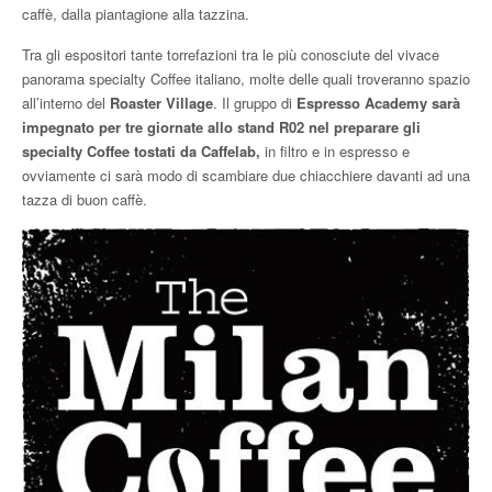
caffè, dalla piantagione alla tazzina.
Tra gli espositori tante torrefazioni tra le più conosciute del vivace
panorama specialty Coffee italiano, molte delle quali troveranno spazio
all’interno del
Roaster Village
. Il gruppo di
Espresso Academy sarà
impegnato per tre giornate allo stand R02 nel preparare gli
specialty Coffee tostati da Caffelab,
in filtro e in espresso e
ovviamente ci sarà modo di scambiare due chiacchiere davanti ad una
tazza di buon caffè.