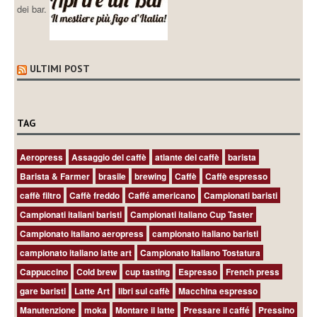
dei bar.
ULTIMI POST
TAG
Aeropress
Assaggio del caffè
atlante del caffè
barista
Barista & Farmer
brasile
brewing
Caffè
Caffè espresso
caffè filtro
Caffè freddo
Caffé americano
Campionati baristi
Campionati italiani baristi
Campionati italiano Cup Taster
Campionato italiano aeropress
campionato italiano baristi
campionato italiano latte art
Campionato Italiano Tostatura
Cappuccino
Cold brew
cup tasting
Espresso
French press
gare baristi
Latte Art
libri sul caffè
Macchina espresso
Manutenzione
moka
Montare il latte
Pressare il caffé
Pressino