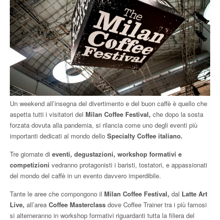
Un weekend all’insegna del divertimento e del buon caffè è quello che
aspetta tutti i visitatori del
Milan Coffee Festival,
che dopo la sosta
forzata dovuta alla pandemia, si rilancia come uno degli eventi più
importanti dedicati al mondo dello
Specialty Coffee italiano.
Tre giornate di
eventi, degustazioni, workshop formativi e
competizioni
vedranno protagonisti i baristi, tostatori, e appassionati
del mondo del caffè in un evento davvero imperdibile.
Tante le aree che compongono il
Milan Coffee Festival,
dal
Latte Art
Live,
all’area
Coffee Masterclass
dove Coffee Trainer tra i più famosi
si alterneranno in workshop formativi riguardanti tutta la filiera del