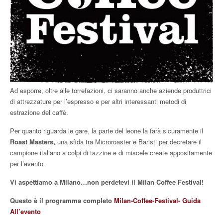
Ad esporre, oltre alle torrefazioni, ci saranno anche aziende produttrici
di attrezzature per l’espresso e per altri interessanti metodi di
estrazione del caffè.
Per quanto riguarda le gare, la parte del leone la farà sicuramente il
Roast Masters,
una sfida tra Microroaster e Baristi per decretare il
campione italiano a colpi di tazzine e di miscele create appositamente
per l’evento.
Vi aspettiamo a Milano…non perdetevi il Milan Coffee Festival!
Questo è il programma completo
Milan-Coffee-Festival- Guida
All’evento