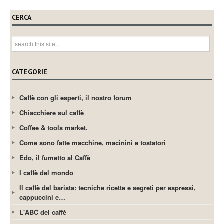
CERCA
CATEGORIE
Caffè con gli esperti, il nostro forum
Chiacchiere sul caffè
Coffee & tools market.
Come sono fatte macchine, macinini e tostatori
Edo, il fumetto al Caffè
I caffè del mondo
Il caffè del barista: tecniche ricette e segreti per espressi,
cappuccini e…
L'ABC del caffè