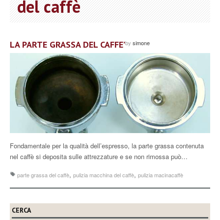
del caffè
LA PARTE GRASSA DEL CAFFE’
by
simone
Fondamentale per la qualità dell’espresso, la parte grassa contenuta
nel caffè si deposita sulle attrezzature e se non rimossa può…
,
,
parte grassa del caffè
pulizia macchina del caffè
pulizia macinacaffè
CERCA