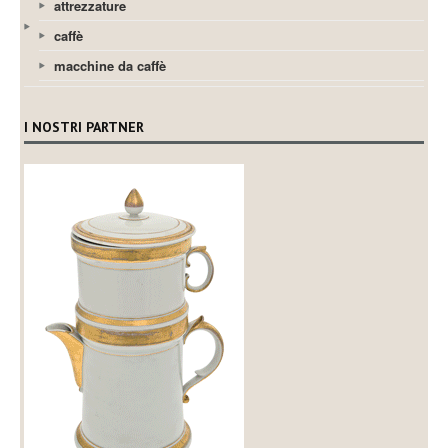
attrezzature
caffè
macchine da caffè
I NOSTRI PARTNER