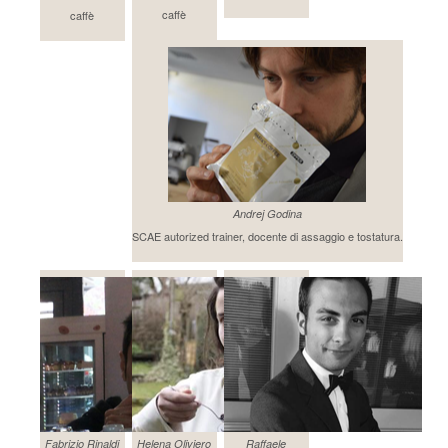
caffè
caffè
Andrej Godina
SCAE autorized trainer, docente di assaggio e tostatura.
Fabrizio Rinaldi
Helena Oliviero
Raffaele