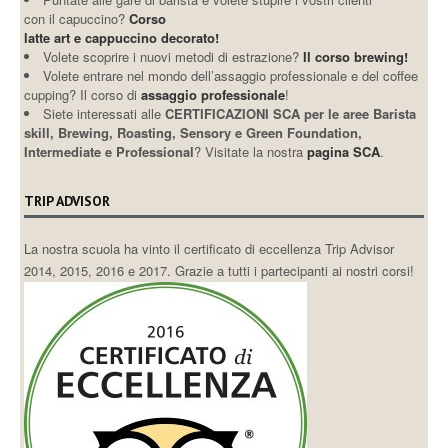
con il capuccino?
Corso
latte art e cappuccino decorato!
Volete scoprire i nuovi metodi di estrazione?
Il corso brewing!
Volete entrare nel mondo dell’assaggio professionale e del coffee
cupping? Il corso di
assaggio professionale
!
Siete interessati alle
CERTIFICAZIONI SCA per le aree Barista
skill, Brewing, Roasting, Sensory e Green Foundation,
Intermediate e Professional
? Visitate la nostra
pagina SCA
.
TRIP ADVISOR
La nostra scuola ha vinto il certificato di eccellenza Trip Advisor
2014, 2015, 2016 e 2017. Grazie a tutti i partecipanti ai nostri corsi!