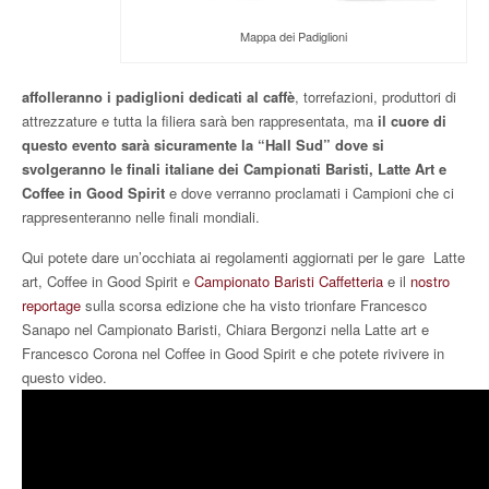
Mappa dei Padiglioni
affolleranno i padiglioni dedicati al caffè
, torrefazioni, produttori di
attrezzature e tutta la filiera sarà ben rappresentata, ma
il cuore di
questo evento sarà sicuramente la “Hall Sud” dove si
svolgeranno le finali italiane dei Campionati Baristi, Latte Art e
Coffee in Good Spirit
e dove verranno proclamati i Campioni che ci
rappresenteranno nelle finali mondiali.
Qui potete d
are un’occhiata ai regolamenti aggiornati per le gare
Latte
art
,
Coffee in Good Spirit
e
Campionato Baristi Caffetteria
e il
nostro
reportage
sulla scorsa edizione che ha visto trionfare Francesco
Sanapo nel Campionato Baristi, Chiara Bergonzi nella Latte art e
Francesco Corona nel Coffee in Good Spirit e che potete rivivere in
questo video.