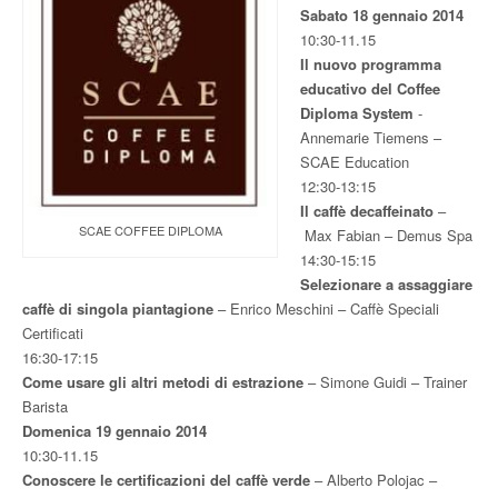
Sabato 18 gennaio 2014
10:30-11.15
Il nuovo programma
educativo del Coffee
Diploma System
-
Annemarie Tiemens –
SCAE Education
12:30-13:15
Il caffè decaffeinato
–
SCAE COFFEE DIPLOMA
Max Fabian – Demus Spa
14:30-15:15
Selezionare a assaggiare
caffè di singola piantagione
– Enrico Meschini – Caffè Speciali
Certificati
16:30-17:15
Come usare gli altri metodi di estrazione
– Simone Guidi – Trainer
Barista
Domenica 19 gennaio 2014
10:30-11.15
Conoscere le certificazioni del caffè verde
– Alberto Polojac –