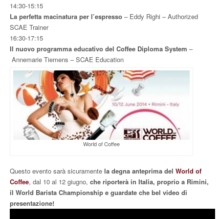
14:30-15:15
La perfetta macinatura per l’espresso
– Eddy Righi – Authorized
SCAE Trainer
16:30-17:15
Il nuovo programma educativo del Coffee Diploma System
–
Annemarie Tiemens – SCAE Education
World of Coffee
Questo evento sarà sicuramente
la degna anteprima del
World of
Coffee
, dal 10 al 12 giugno,
che riporterà in Italia, proprio a Rimini,
il World Barista Championship e guardate che bel video di
presentazione!