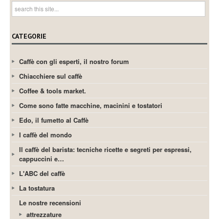
CATEGORIE
Caffè con gli esperti, il nostro forum
Chiacchiere sul caffè
Coffee & tools market.
Come sono fatte macchine, macinini e tostatori
Edo, il fumetto al Caffè
I caffè del mondo
Il caffè del barista: tecniche ricette e segreti per espressi,
cappuccini e…
L'ABC del caffè
La tostatura
Le nostre recensioni
attrezzature