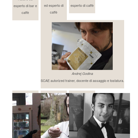
ed esperto di
esperto di caffè
esperto di bar e
caffè
caffè
Andrej Godina
SCAE autorized trainer, docente di assaggio e tostatura.