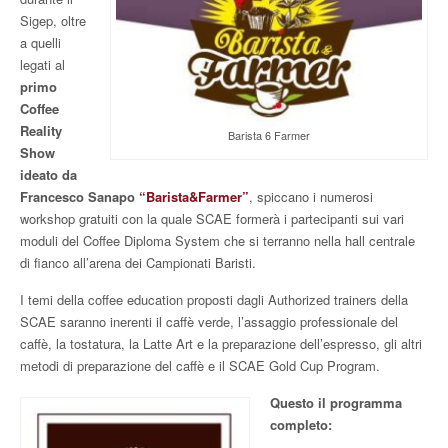
Sigep, oltre
a quelli
legati al
primo
Coffee
Reality
Barista 6 Farmer
Show
ideato da
Francesco Sanapo
“Barista&Farmer”
, spiccano i numerosi
workshop gratuiti con la quale SCAE formerà i partecipanti sui vari
moduli del Coffee Diploma System che si terranno nella hall centrale
di fianco all’arena dei Campionati Baristi.
I temi della coffee education proposti dagli Authorized trainers della
SCAE saranno inerenti il caffè verde, l’assag
gio professionale del
caffè, la tostatura, la Latte Art e la preparazione dell’espresso, gli altri
metodi di preparazione del caffè e il SCAE Gold Cup Program.
Questo il programma
completo: