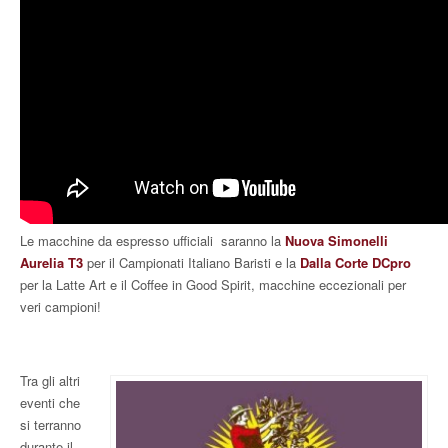
Le macchine da espresso ufficiali saranno la
Nuova Simonelli
Aurelia T3
per il Campionati Italiano Baristi e la
Dalla Corte DCpro
per la Latte Art e il Coffee in Good Spirit, macchine eccezionali per
veri campioni!
Tra gli altri
eventi che
si terranno
durante il