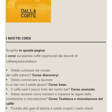
I NOSTRI CORSI
Scoprite
in questa pagina
i corsi
sul pianeta caffè organizzati dai docenti di
caffeespressoitaliano
Volete curiosare nel mondo
del caffè italiano?
Corso discovery!
Volete cominiciare a lavorare
in un bar con il piede giusto?
Corso base.
Il caffè sarà il pezzo forte del vostro bar?
Corso avanzato
Volete lavorare come tostatori e imparare le regole della
torrefazione e miscelazione?
Corso Tostatura e miscelazione del
caffè!
Puntate alle gare di barista e volete stupire i vostri clienti