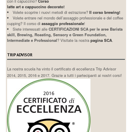
con il capuccino?
Corso
latte art e cappuccino decorato!
Volete scoprire i nuovi metodi di estrazione?
Il corso brewing!
Volete entrare nel mondo dell’assaggio professionale e del coffee
cupping? Il corso di
assaggio professionale
!
Siete interessati alle
CERTIFICAZIONI SCA per le aree Barista
skill, Brewing, Roasting, Sensory e Green Foundation,
Intermediate e Professional
? Visitate la nostra
pagina SCA
.
TRIP ADVISOR
La nostra scuola ha vinto il certificato di eccellenza Trip Advisor
2014, 2015, 2016 e 2017. Grazie a tutti i partecipanti ai nostri corsi!