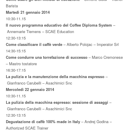
Barista
Martedì 21 gennaio 2014
10:30-11.15
Il nuovo programma educativo del Coffee Diploma System
–
Annemarie Tiemens – SCAE Education
12:30-13:15
Come classificare il caffè verde
– Alberto Polojac – Imperator Srl
14:30-15:15
Come condurre una torrefazione di successo
– Marco Cremonese
– Mastro tostatore
16:30-17:15
La pulizia e la manutenzione della macchina espresso
–
Gianfranco Carubelli – Asachimici Snc
Mercoledì 22 gennaio 2014
10:30-11.15
La pulizia della macchina espresso: sessione di assaggi
–
Gianfranco Carubelli – Asachimici Snc
12:30-13:15
Degustazione di caffè 100% made in Italy
– Andrej Godina –
Authorized SCAE Trainer