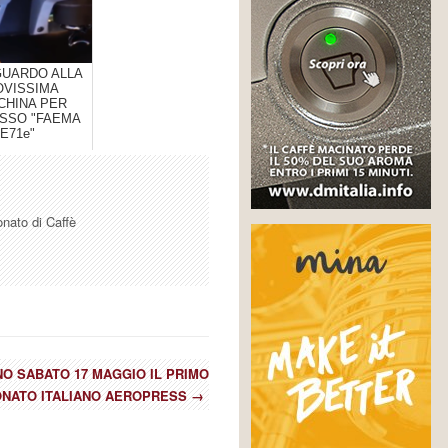
GUARDO ALLA
OVISSIMA
CHINA PER
SSO "FAEMA
E71e"
onato di Caffè
NO SABATO 17 MAGGIO IL PRIMO
NATO ITALIANO AEROPRESS
→