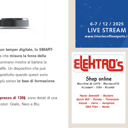
un tamper digitale, lo SMART-
ia che
misura la forza della
luminano mostra al barista la
caffè. Un dispositivo che può
oprattutto quando questi sono
 più senso
in fase di formazione
 prezzo di 139$
, sono dotati di una
olori: Giallo, Nero e Blu.