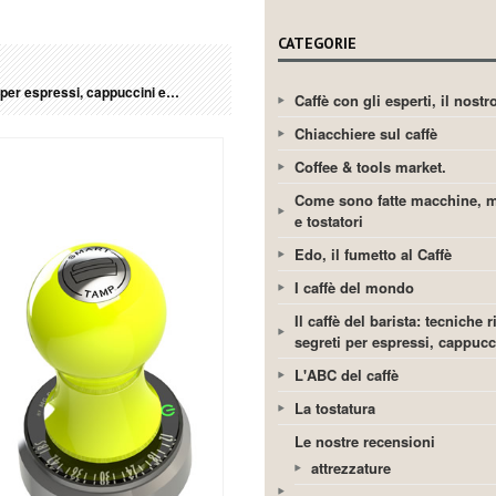
CATEGORIE
ti per espressi, cappuccini e…
Caffè con gli esperti, il nost
Chiacchiere sul caffè
Coffee & tools market.
Come sono fatte macchine, m
e tostatori
Edo, il fumetto al Caffè
I caffè del mondo
Il caffè del barista: tecniche r
segreti per espressi, cappuc
L'ABC del caffè
La tostatura
Le nostre recensioni
attrezzature