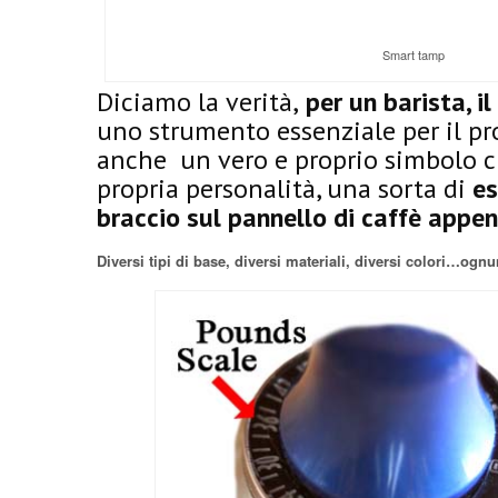
Smart tamp
Diciamo la verità,
per un barista, i
uno strumento essenziale per il pr
anche un vero e proprio simbolo ch
propria personalità, una sorta di
es
braccio sul pannello di caffè appe
Diversi tipi di base, diversi materiali, diversi colori…ognu