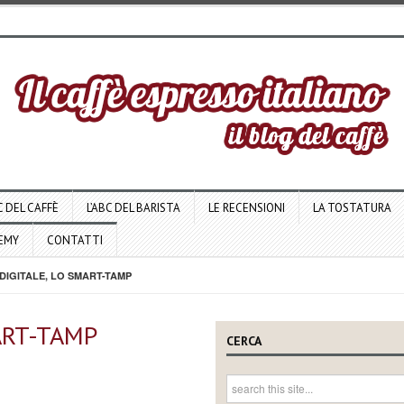
C DEL CAFFÈ
L’ABC DEL BARISTA
LE RECENSIONI
LA TOSTATURA
DEMY
CONTATTI
DIGITALE, LO SMART-TAMP
ART-TAMP
CERCA