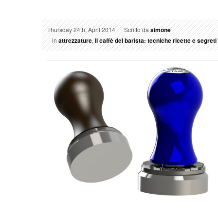
Thursday 24th, April 2014
Scritto da
simone
in
attrezzature
,
Il caffè del barista: tecniche ricette e segre