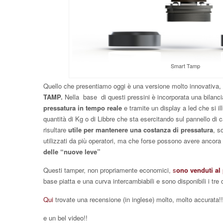
Smart Tamp
Quello che presentiamo oggi è una versione molto innovativa,
TAMP.
Nella base di questi pressini è incorporata una bilanc
pressatura in tempo reale
e tramite un display a led che si il
quantità di Kg o di Libbre che sta esercitando sul pannello di 
risultare
utile per mantenere una costanza di pressatura
, s
utilizzati da più operatori, ma che forse possono avere ancora
delle “nuove leve”
Questi tamper, non propriamente economici,
s
ono venduti al
base piatta e una curva intercambiabili e sono disponibili i tre c
Qui
trovate una recensione (in inglese) molto, molto accurata!!
e un bel video!!