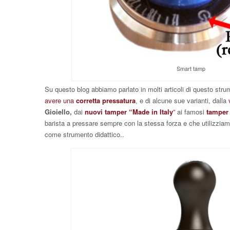
Smart tamp
Su questo blog abbiamo parlato in molti articoli di questo stru
avere una
corretta pressatura
, e di alcune sue varianti, dalla
Gioiello,
dai
nuovi tamper “Made in Italy
”
ai famosi
tamper
barista a pressare sempre con la stessa forza e che utilizziamo
come strumento didattico.
.