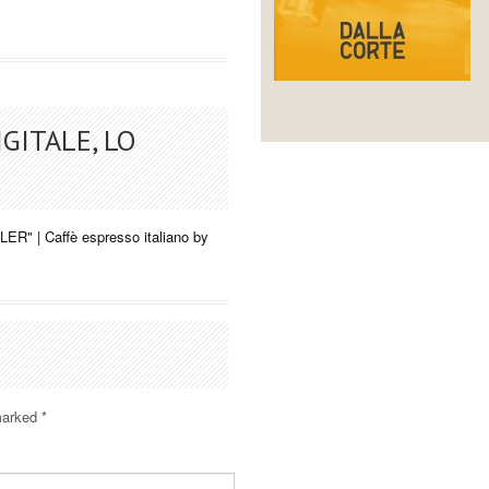
GITALE, LO
 | Caffè espresso italiano by
 marked
*