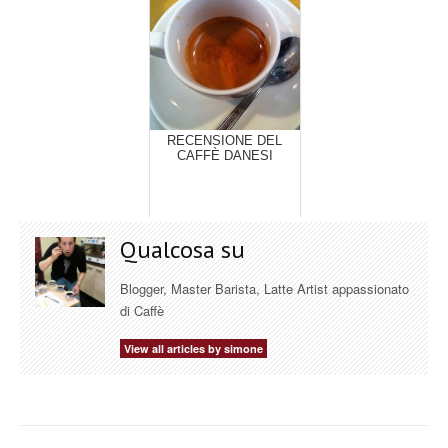
RECENSIONE DEL
CAFFÈ DANESI
Qualcosa su
Blogger, Master Barista, Latte Artist appassionato
di Caffè
View all articles by simone