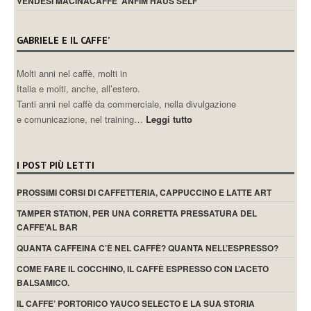
VENDESI MACINACAFFE’ ANFIM HAUS SELF
GABRIELE E IL CAFFE’
Molti anni nel caffè, molti in
Italia e molti, anche, all’estero.
Tanti anni nel caffè da commerciale, nella divulgazione
e comunicazione, nel training…
Leggi tutto
I POST PIÙ LETTI
PROSSIMI CORSI DI CAFFETTERIA, CAPPUCCINO E LATTE ART
TAMPER STATION, PER UNA CORRETTA PRESSATURA DEL
CAFFE’AL BAR
QUANTA CAFFEINA C’È NEL CAFFÈ? QUANTA NELL’ESPRESSO?
COME FARE IL COCCHINO, IL CAFFÈ ESPRESSO CON L’ACETO
BALSAMICO.
IL CAFFE’ PORTORICO YAUCO SELECTO E LA SUA STORIA