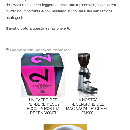
dolcezza e un amaro leggero e abbastanza piacevole, il corpo era
piutttosto importante e non abbiamo avuto nessuna sensazione
astringente.
Il nostro
voto
a questa estrazione è
6.
,
recensione caffè
recensione miscele caffè
UN CAFFE' PER
LA NOSTRA
PERDERE PESO?
RECENSIONE DEL
ECCO LA NOSTRA
MACINACAFFE' GRAEF
RECENSIONE!
CM900