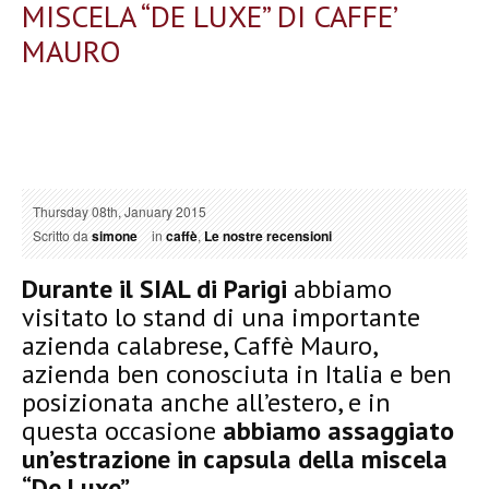
MISCELA “DE LUXE” DI CAFFE’
MAURO
Thursday 08th, January 2015
Scritto da
simone
in
caffè
,
Le nostre recensioni
Durante il SIAL di Parigi
abbiamo
visitato lo stand di una importante
azienda calabrese, Caffè Mauro,
azienda ben conosciuta in Italia e ben
posizionata anche all’estero, e in
questa occasione
abbiamo assaggiato
un’estrazione in capsula della miscela
“De Luxe”.