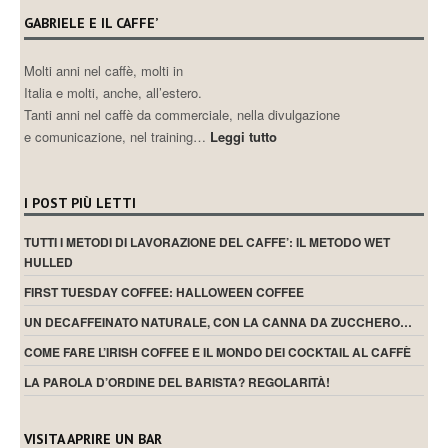
GABRIELE E IL CAFFE’
Molti anni nel caffè, molti in
Italia e molti, anche, all’estero.
Tanti anni nel caffè da commerciale, nella divulgazione
e comunicazione, nel training…
Leggi tutto
I POST PIÙ LETTI
TUTTI I METODI DI LAVORAZIONE DEL CAFFE’: IL METODO WET
HULLED
FIRST TUESDAY COFFEE: HALLOWEEN COFFEE
UN DECAFFEINATO NATURALE, CON LA CANNA DA ZUCCHERO…
COME FARE L’IRISH COFFEE E IL MONDO DEI COCKTAIL AL CAFFÈ
LA PAROLA D’ORDINE DEL BARISTA? REGOLARITÀ!
VISITA APRIRE UN BAR