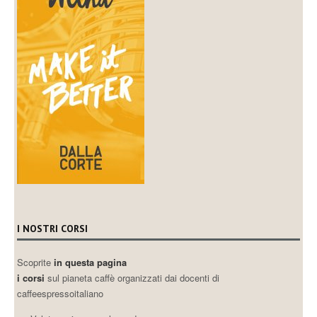
I NOSTRI CORSI
Scoprite
in questa pagina
i corsi
sul pianeta caffè organizzati dai docenti di
caffeespressoitaliano