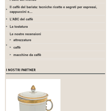
Il caffè del barista: tecniche ricette e segreti per espressi,
cappuccini e…
L'ABC del caffè
La tostatura
Le nostre recensioni
attrezzature
caffè
macchine da caffè
I NOSTRI PARTNER