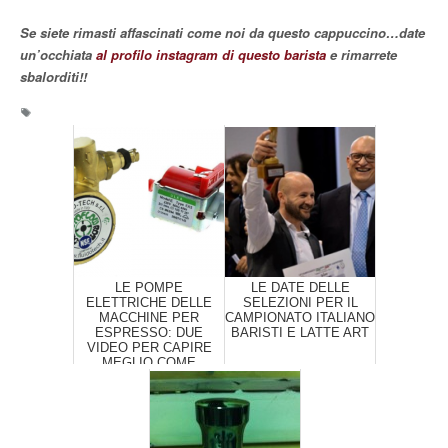
Se siete rimasti affascinati come noi da questo cappuccino…date
un’occhiata
al profilo instagram di questo barista
e rimarrete
sbalorditi!!
LE POMPE
LE DATE DELLE
ELETTRICHE DELLE
SELEZIONI PER IL
MACCHINE PER
CAMPIONATO ITALIANO
ESPRESSO: DUE
BARISTI E LATTE ART
VIDEO PER CAPIRE
MEGLIO COME
FUNZIONANO