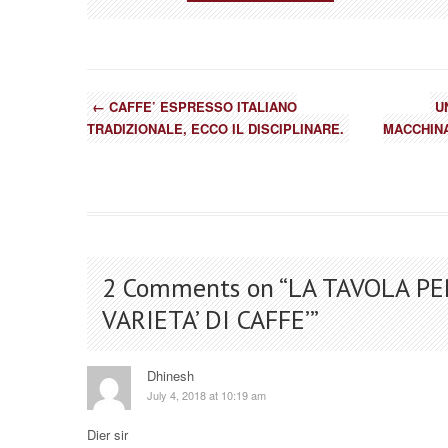
←
CAFFE’ ESPRESSO ITALIANO
U
TRADIZIONALE, ECCO IL DISCIPLINARE.
MACCHINA
2 Comments on “
LA TAVOLA PE
VARIETA’ DI CAFFE’
”
Dhinesh
July 4, 2018 at 10:19 am
Dier sir