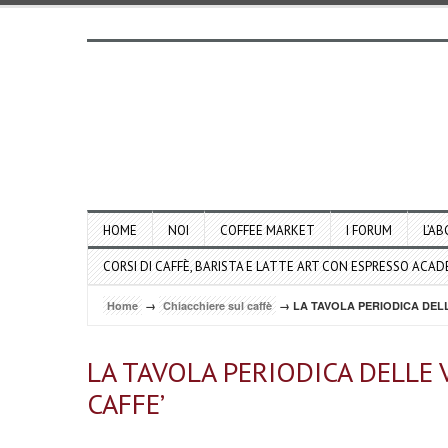
HOME
NOI
COFFEE MARKET
I FORUM
L’AB
CORSI DI CAFFÈ, BARISTA E LATTE ART CON ESPRESSO ACA
Home
→
Chiacchiere sul caffè
→ LA TAVOLA PERIODICA DELLE
LA TAVOLA PERIODICA DELLE V
CAFFE’