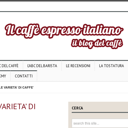
C DEL CAFFÈ
L’ABC DEL BARISTA
LE RECENSIONI
LA TOSTATURA
DEMY
CONTATTI
 VARIETA’ DI CAFFE’
ARIETA’ DI
CERCA