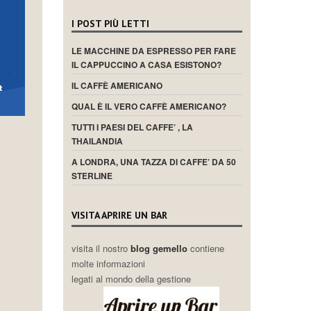
I POST PIÙ LETTI
LE MACCHINE DA ESPRESSO PER FARE
IL CAPPUCCINO A CASA ESISTONO?
IL CAFFÈ AMERICANO
QUAL È IL VERO CAFFÈ AMERICANO?
TUTTI I PAESI DEL CAFFE’ , LA
THAILANDIA
A LONDRA, UNA TAZZA DI CAFFE’ DA 50
STERLINE
VISITA APRIRE UN BAR
visita il nostro
blog gemello
contiene
molte informazioni
legati al mondo della gestione