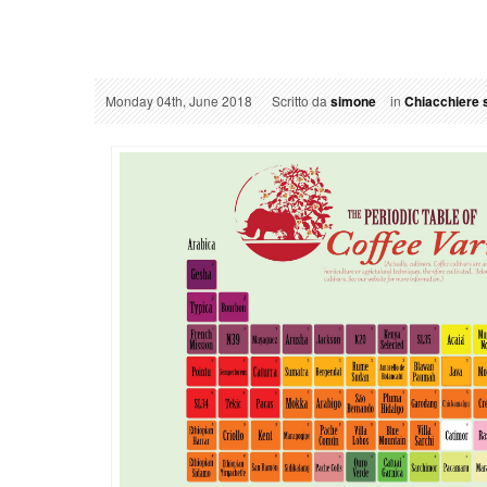
Monday 04th, June 2018
Scritto da
simone
in
Chiacchiere s