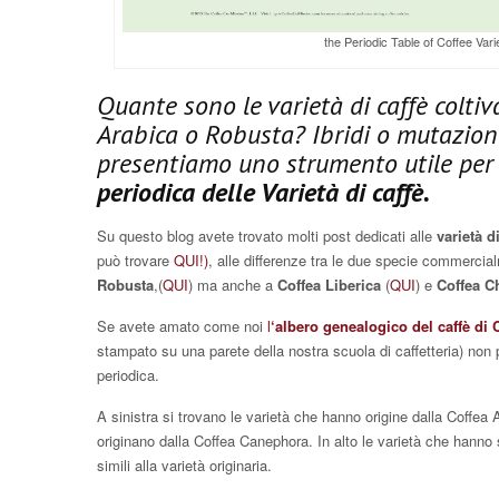
the Periodic Table of Coffee Vari
Quante sono le varietà di caffè colti
Arabica o Robusta? Ibridi o mutazion
presentiamo uno strumento utile per 
periodica delle Varietà di caffè.
Su questo blog avete trovato molti post dedicati alle
varietà d
può trovare
QUI!)
, alle differenze tra le due specie commerci
Robusta
,(
QUI
) ma anche a
Coffea Liberica
(
QUI
) e
Coffea C
Se avete amato come noi
l
‘albero genealogico del caffè di 
stampato su una parete della nostra scuola di caffetteria) non
periodica.
A sinistra si trovano le varietà che hanno origine dalla Coffea
originano dalla Coffea Canephora. In alto le varietà che hanno
simili alla varietà originaria.