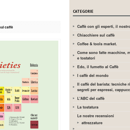
CATEGORIE
Caffè con gli esperti, il nost
ul caffè
Chiacchiere sul caffè
Coffee & tools market.
Come sono fatte macchine, m
e tostatori
Edo, il fumetto al Caffè
I caffè del mondo
Il caffè del barista: tecniche r
segreti per espressi, cappuc
L'ABC del caffè
La tostatura
Le nostre recensioni
attrezzature