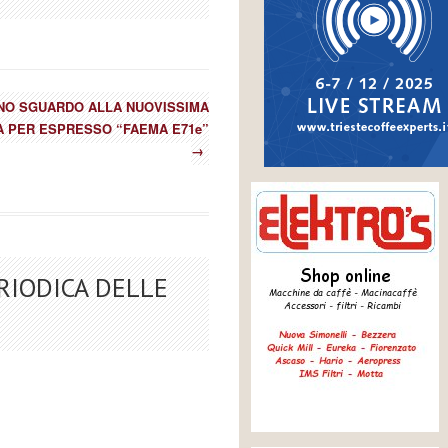
NO SGUARDO ALLA NUOVISSIMA
 PER ESPRESSO “FAEMA E71e”
→
RIODICA DELLE