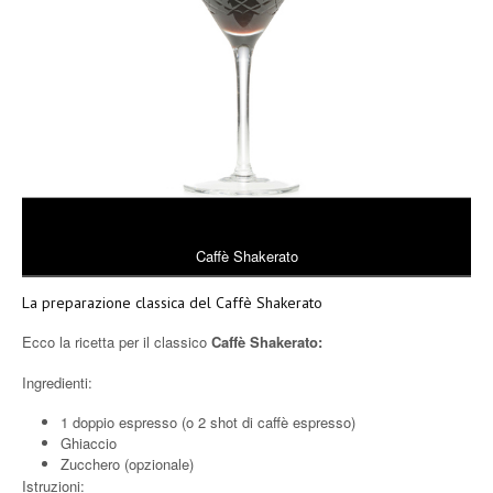
Caffè Shakerato
La preparazione classica del Caffè Shakerato
Ecco la ricetta per il classico
Caffè Shakerato:
Ingredienti:
1 doppio espresso (o 2 shot di caffè espresso)
Ghiaccio
Zucchero (opzionale)
Istruzioni: