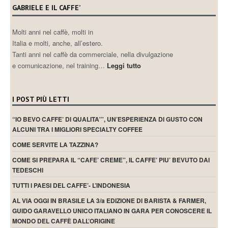
GABRIELE E IL CAFFE’
Molti anni nel caffè, molti in
Italia e molti, anche, all’estero.
Tanti anni nel caffè da commerciale, nella divulgazione
e comunicazione, nel training…
Leggi tutto
I POST PIÙ LETTI
“IO BEVO CAFFE’ DI QUALITA'”, UN’ESPERIENZA DI GUSTO CON
ALCUNI TRA I MIGLIORI SPECIALTY COFFEE
COME SERVITE LA TAZZINA?
COME SI PREPARA IL “CAFE’ CREME”, IL CAFFE’ PIU’ BEVUTO DAI
TEDESCHI
TUTTI I PAESI DEL CAFFE’- L’INDONESIA
AL VIA OGGI IN BRASILE LA 3/a EDIZIONE DI BARISTA & FARMER,
GUIDO GARAVELLO UNICO ITALIANO IN GARA PER CONOSCERE IL
MONDO DEL CAFFÈ DALL’ORIGINE