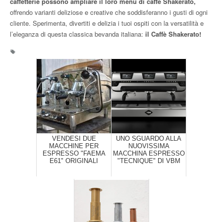
caffetterie possono ampliare il loro menu di caffè Shakerato,
offrendo varianti deliziose e creative che soddisferanno i gusti di ogni
cliente. Sperimenta, divertiti e delizia i tuoi ospiti con la versatilità e
l’eleganza di questa classica bevanda italiana:
il Caffè Shakerato!
VENDESI DUE
UNO SGUARDO ALLA
MACCHINE PER
NUOVISSIMA
ESPRESSO "FAEMA
MACCHINA ESPRESSO
E61" ORIGINALI
"TECNIQUE" DI VBM