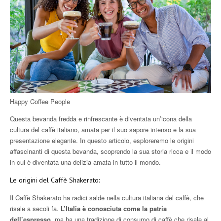
Happy Coffee People
Questa bevanda fredda e rinfrescante è diventata un’icona della
cultura del caffè italiano, amata per il suo sapore intenso e la sua
presentazione elegante. In questo articolo, esploreremo le origini
affascinanti di questa bevanda, scoprendo la sua storia ricca e il modo
in cui è diventata una delizia amata in tutto il mondo.
Le origini del Caffè Shakerato:
Il Caffè Shakerato ha radici salde nella cultura italiana del caffè, che
risale a secoli fa.
L’Italia è conosciuta come la patria
dell’espresso,
ma ha una tradizione di consumo di caffè che risale al