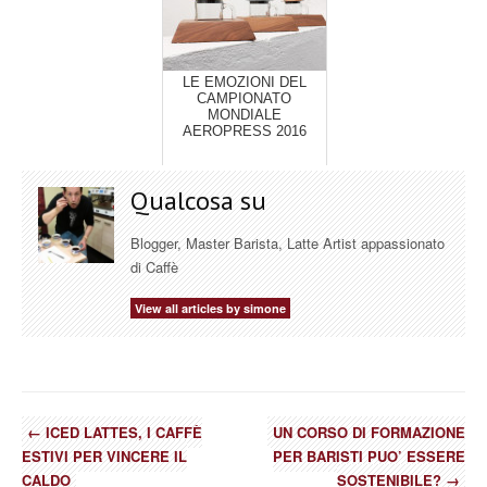
LE EMOZIONI DEL
CAMPIONATO
MONDIALE
AEROPRESS 2016
Qualcosa su
Blogger, Master Barista, Latte Artist appassionato
di Caffè
View all articles by simone
←
ICED LATTES, I CAFFÈ
UN CORSO DI FORMAZIONE
ESTIVI PER VINCERE IL
PER BARISTI PUO’ ESSERE
CALDO
SOSTENIBILE?
→