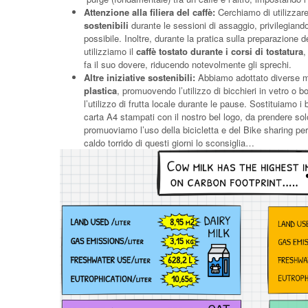
Attenzione alla filiera del caffè:
Cerchiamo di utilizzar
sostenibili
durante le sessioni di assaggio, privilegiando
possibile. Inoltre, durante la pratica sulla preparazione d
utilizziamo il
caffè tostato durante i corsi di tostatura
,
fa il suo dovere, riducendo notevolmente gli sprechi.
Altre iniziative sostenibili:
Abbiamo adottato diverse m
plastica
, promuovendo l’utilizzo di bicchieri in vetro o 
l’utilizzo di frutta locale durante le pause. Sostituiamo i 
carta A4 stampati con il nostro bel logo, da prendere s
promuoviamo l’uso della bicicletta e del Bike sharing per
caldo torrido di questi giorni lo sconsiglia…