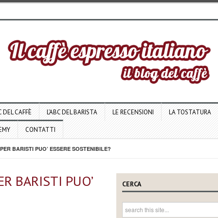
C DEL CAFFÈ
L’ABC DEL BARISTA
LE RECENSIONI
LA TOSTATURA
DEMY
CONTATTI
ER BARISTI PUO’ ESSERE SOSTENIBILE?
R BARISTI PUO’
CERCA