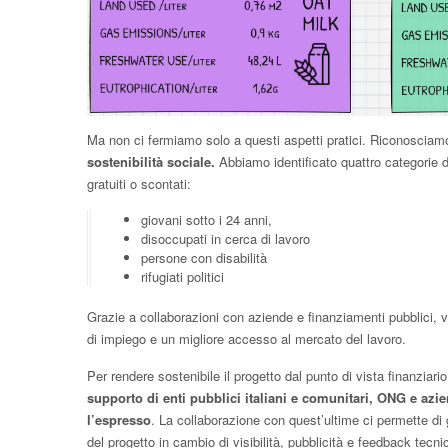
Ma non ci fermiamo solo a questi aspetti pratici. Riconosciam
sostenibilità sociale.
Abbiamo identificato quattro categorie d
gratuiti o scontati:
giovani sotto i 24 anni,
disoccupati in cerca di lavoro
persone con disabilità
rifugiati politici
Grazie a collaborazioni con aziende e finanziamenti pubblici, 
di impiego e un migliore accesso al mercato del lavoro.
Per rendere sostenibile il progetto dal punto di vista finanziar
supporto di enti pubblici italiani e comunitari, ONG e azie
l’espresso
. La collaborazione con quest’ultime ci permette di 
del progetto in cambio di visibilità, pubblicità e feedback tecnic