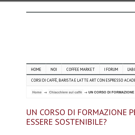
HOME
NOI
COFFEE MARKET
I FORUM
L’AB
CORSI DI CAFFÈ, BARISTA E LATTE ART CON ESPRESSO ACA
Home
→
Chiacchiere sul caffè
→ UN CORSO DI FORMAZIONE P
UN CORSO DI FORMAZIONE PE
ESSERE SOSTENIBILE?