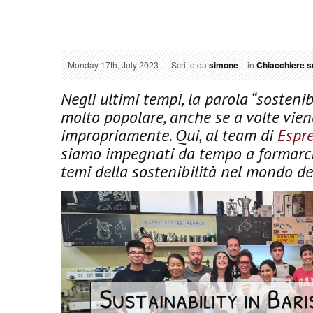
Monday 17th, July 2023
Scritto da
simone
in
Chiacchiere su
Negli ultimi tempi, la parola “sostenib
molto popolare, anche se a volte vien
impropriamente. Qui, al team di
Espr
siamo impegnati da tempo a formarci
temi della sostenibilità nel mondo del