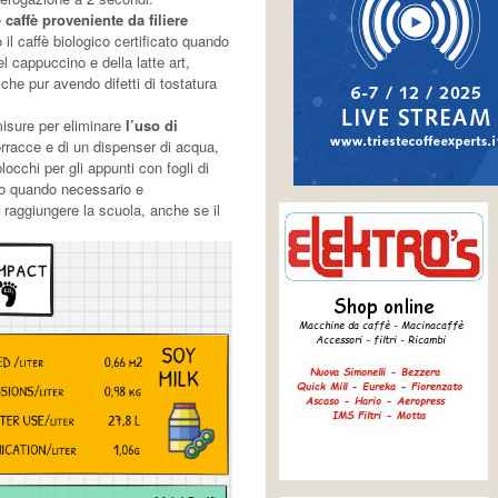
e
caffè proveniente da filiere
 il caffè biologico certificato quando
el cappuccino e della latte art,
 che pur avendo difetti di tostatura
isure per eliminare
l’uso di
borracce e di un dispenser di acqua,
blocchi per gli appunti con fogli di
olo quando necessario e
 raggiungere la scuola, anche se il