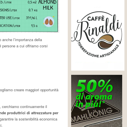
o anche l’importanza della
i persone a cui offriamo corsi
vogliamo creare maggiori opportunità
io, cerchiamo continuamente il
nde produttrici di attrezzature per
garantire la sostenibilità economica
i.