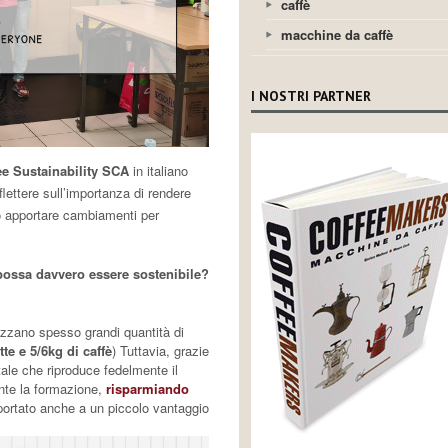
caffè
macchine da caffè
I NOSTRI PARTNER
ee Sustainability SCA
in italiano
flettere sull’importanza di rendere
o apportare cambiamenti per
 possa davvero essere sostenibile?
ilizzano spesso grandi quantità di
atte e 5/6kg di caffè
) Tuttavia, grazie
ale che riproduce fedelmente il
rante la formazione,
risparmiando
portato anche a un piccolo vantaggio