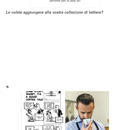
perfette per la latte art
Le volete aggiungere alla vostra collezione di lattiere?