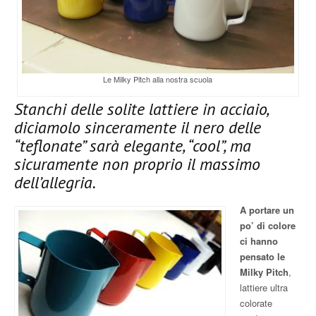
Le Milky Pitch alla nostra scuola
Stanchi delle solite lattiere in acciaio,
diciamolo sinceramente il nero delle
“teflonate” sarà elegante, “cool”, ma
sicuramente non proprio il massimo
dell’allegria.
A portare un
po’ di colore
ci hanno
pensato le
Milky Pitch
,
lattiere ultra
colorate