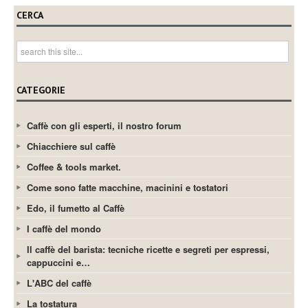
CERCA
CATEGORIE
Caffè con gli esperti, il nostro forum
Chiacchiere sul caffè
Coffee & tools market.
Come sono fatte macchine, macinini e tostatori
Edo, il fumetto al Caffè
I caffè del mondo
Il caffè del barista: tecniche ricette e segreti per espressi,
cappuccini e…
L'ABC del caffè
La tostatura