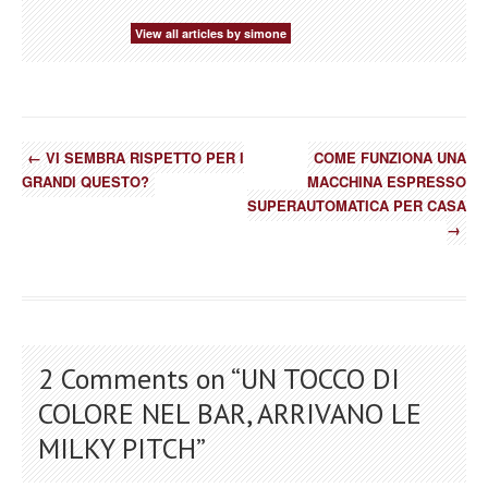
View all articles by simone
←
VI SEMBRA RISPETTO PER I
COME FUNZIONA UNA
GRANDI QUESTO?
MACCHINA ESPRESSO
SUPERAUTOMATICA PER CASA
→
2 Comments on “
UN TOCCO DI
COLORE NEL BAR, ARRIVANO LE
MILKY PITCH
”