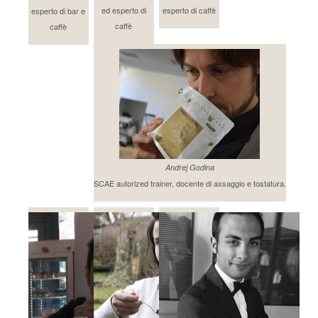
ed esperto di
esperto di caffè
esperto di bar e
caffè
caffè
Andrej Godina
SCAE autorized trainer, docente di assaggio e tostatura.