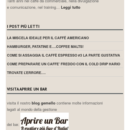
Tanti anni nel caffè da commerciale, nella divulgazione
e comunicazione, nel training…
Leggi tutto
I POST PIÙ LETTI
LA MISCELA IDEALE PER IL CAFFÉ AMERICANO
HAMBURGER, PATATINE E….COFFEE MALTS!
COME SI ASSAGGIA IL CAFFÈ ESPRESSO #3 LA PARTE GUSTATIVA
COME PREPARARE UN CAFFE’ FREDDO CON IL COLD DRIP HARIO
TROVATE L’ERRORE….
VISITA APRIRE UN BAR
visita il nostro
blog gemello
contiene molte informazioni
legati al mondo della gestione
dei bar.