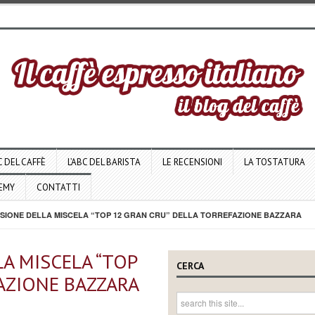
C DEL CAFFÈ
L’ABC DEL BARISTA
LE RECENSIONI
LA TOSTATURA
DEMY
CONTATTI
IONE DELLA MISCELA “TOP 12 GRAN CRU” DELLA TORREFAZIONE BAZZARA
A MISCELA “TOP
CERCA
AZIONE BAZZARA