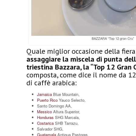
BAZZARA “Top 12 gran Cru”
Quale miglior occasione della fiera
assaggiare la miscela di punta del
triestina Bazzara, la “Top 12 Gran C
composta, come dice il nome da 12 
di caffè arabica:
Jamaica
Blue Mountain,
Puerto Rico
Yauco Selecto,
Santo Domingo AA,
Messico
Altura Superior,
Honduras
SHG Marcala,
Costarica
SHB Tarrazu,
Salvador SHG,
Guatemala
Antigua Pastores,