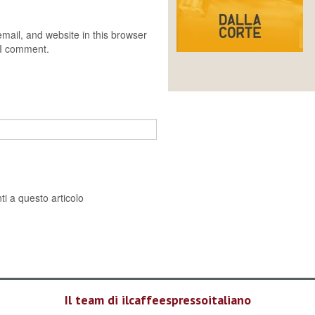
ail, and website in this browser
e I comment.
i a questo articolo
Il team di ilcaffeespressoitaliano