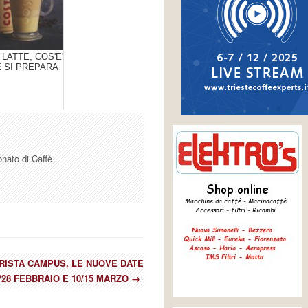
LATTE, COS'E'
 SI PREPARA
onato di Caffè
RISTA CAMPUS, LE NUOVE DATE
/28 FEBBRAIO E 10/15 MARZO
→