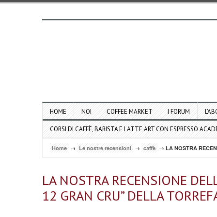
HOME
NOI
COFFEE MARKET
I FORUM
L’AB
CORSI DI CAFFÈ, BARISTA E LATTE ART CON ESPRESSO ACA
Home
→
Le nostre recensioni
→
caffè
→ LA NOSTRA RECENS
LA NOSTRA RECENSIONE DELL
12 GRAN CRU” DELLA TORREF