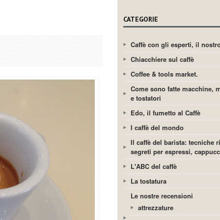
CATEGORIE
Caffè con gli esperti, il nost
Chiacchiere sul caffè
Coffee & tools market.
Come sono fatte macchine, m
e tostatori
Edo, il fumetto al Caffè
I caffè del mondo
Il caffè del barista: tecniche r
segreti per espressi, cappuc
L'ABC del caffè
La tostatura
Le nostre recensioni
attrezzature