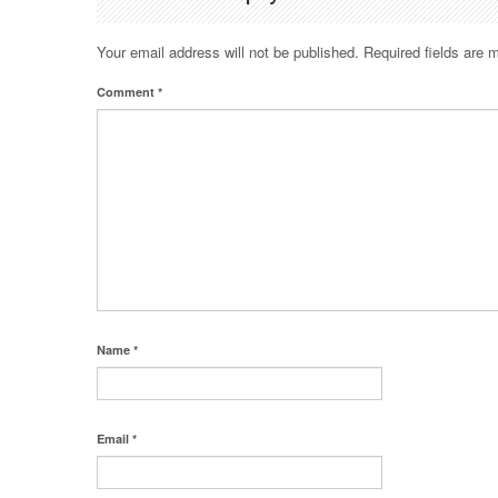
Your email address will not be published.
Required fields are
Comment
*
Name
*
Email
*