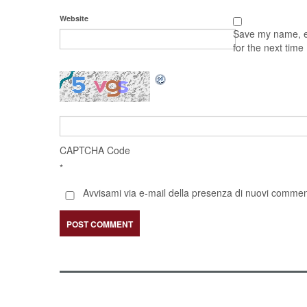
Website
Save my name, em
for the next tim
CAPTCHA Code
*
Avvisami via e-mail della presenza di nuovi comment