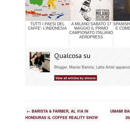
TUTTI I PAESI DEL
A MILANO SABATO 17
SPANISH 
CAFFE'- L'INDONESIA
MAGGIO IL PRIMO
E COME
CAMPIONATO ITALIANO
AEROPRESS
Qualcosa su
Blogger, Master Barista, Latte Artist appassi
View all articles by simone
←
BARISTA & FARMER, AL VIA IN
UMAMI BA
HONDURAS IL COFFEE REALITY SHOW
26