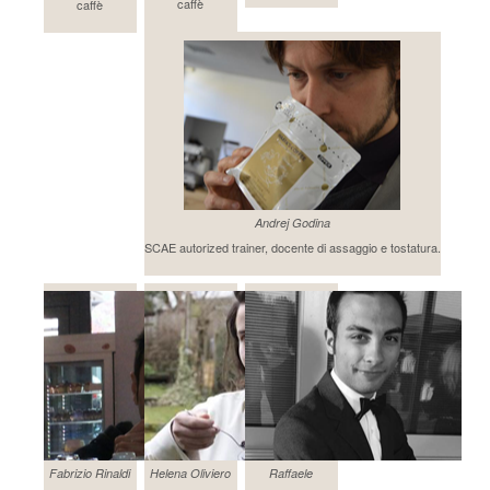
caffè
caffè
Andrej Godina
SCAE autorized trainer, docente di assaggio e tostatura.
Fabrizio Rinaldi
Helena Oliviero
Raffaele