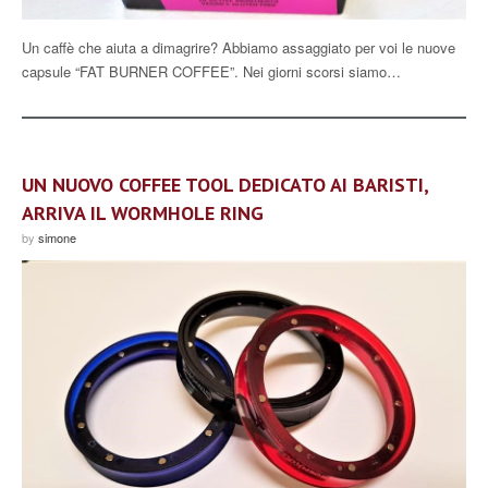
Un caffè che aiuta a dimagrire? Abbiamo assaggiato per voi le nuove
capsule “FAT BURNER COFFEE”. Nei giorni scorsi siamo…
UN NUOVO COFFEE TOOL DEDICATO AI BARISTI,
ARRIVA IL WORMHOLE RING
by
simone