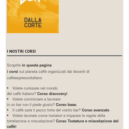
I NOSTRI CORSI
Scoprite
in questa pagina
i corsi
sul pianeta caffè organizzati dai docenti di
caffeespressoitaliano
Volete curiosare nel mondo
del caffè italiano?
Corso discovery!
Volete cominiciare a lavorare
in un bar con il piede giusto?
Corso base.
Il caffè sarà il pezzo forte del vostro bar?
Corso avanzato
Volete lavorare come tostatori e imparare le regole della
torrefazione e miscelazione?
Corso Tostatura e miscelazione del
caffè!