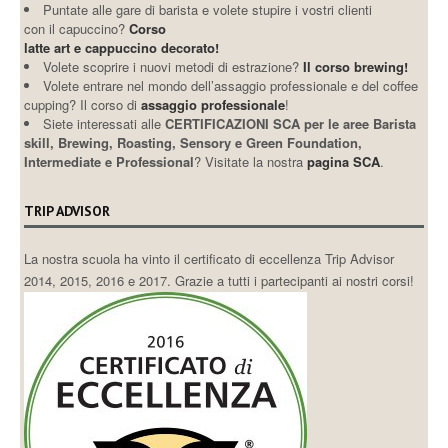
Puntate alle gare di barista e volete stupire i vostri clienti
con il capuccino?
Corso
latte art e cappuccino decorato!
Volete scoprire i nuovi metodi di estrazione?
Il corso brewing!
Volete entrare nel mondo dell’assaggio professionale e del coffee
cupping? Il corso di
assaggio professionale
!
Siete interessati alle
CERTIFICAZIONI SCA per le aree Barista
skill, Brewing, Roasting, Sensory e Green Foundation,
Intermediate e Professional
? Visitate la nostra
pagina SCA
.
TRIP ADVISOR
La nostra scuola ha vinto il certificato di eccellenza Trip Advisor
2014, 2015, 2016 e 2017. Grazie a tutti i partecipanti ai nostri corsi!