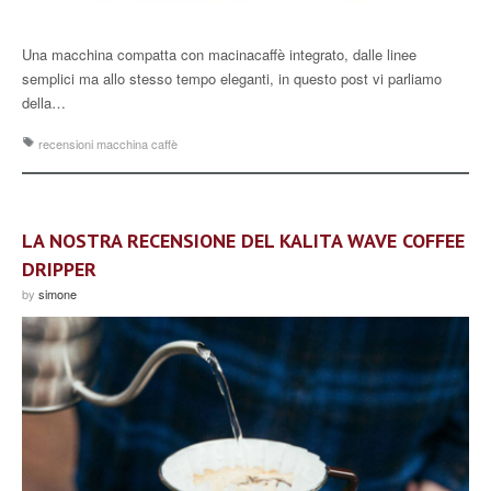
Una macchina compatta con macinacaffè integrato, dalle linee
semplici ma allo stesso tempo eleganti, in questo post vi parliamo
della…
recensioni macchina caffè
LA NOSTRA RECENSIONE DEL KALITA WAVE COFFEE
DRIPPER
by
simone