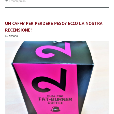
French press
UN CAFFE’ PER PERDERE PESO? ECCO LA NOSTRA
RECENSIONE!
by
simone