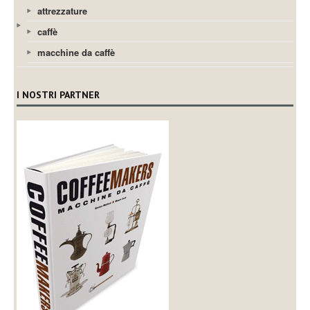
attrezzature
caffè
macchine da caffè
I NOSTRI PARTNER