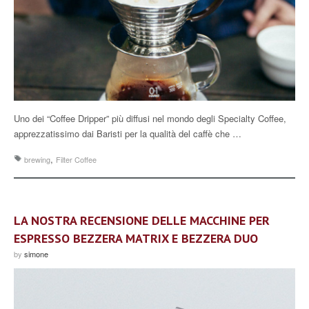
Uno dei “Coffee Dripper” più diffusi nel mondo degli Specialty Coffee,
apprezzatissimo dai Baristi per la qualità del caffè che …
,
brewing
Filter Coffee
LA NOSTRA RECENSIONE DELLE MACCHINE PER
ESPRESSO BEZZERA MATRIX E BEZZERA DUO
by
simone