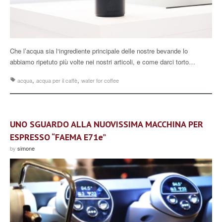
Che l’acqua sia l‘ingrediente principale delle nostre bevande lo
abbiamo ripetuto più volte nei nostri articoli, e come darci torto…
,
,
acqua
acqua per il caffè
water for coffee
UNO SGUARDO ALLA NUOVISSIMA MACCHINA PER
ESPRESSO “FAEMA E71e”
by
simone