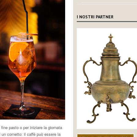
I NOSTRI PARTNER
fine pasto o per iniziare la giornata
 un cornetto: il caffè può essere la