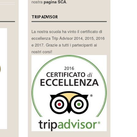
nostra
pagina SCA
.
TRIP ADVISOR
La nostra scuola ha vinto il certificato di
eccellenza Trip Advisor 2014, 2015, 2016
e 2017. Grazie a tutti i partecipanti ai
nostri corsi!