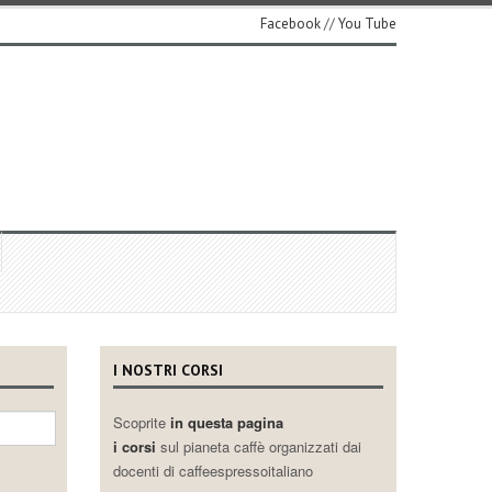
Facebook
//
You Tube
I NOSTRI CORSI
Scoprite
in questa pagina
i corsi
sul pianeta caffè organizzati dai
docenti di caffeespressoitaliano