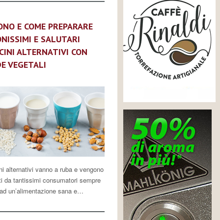
ONO E COME PREPARARE
ONISSIMI E SALUTARI
CINI ALTERNATIVI CON
E VEGETALI
ni alternativi vanno a ruba e vengono
ti da tantissimi consumatori sempre
i ad un’alimentazione sana e…