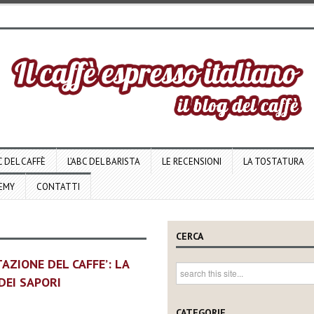
C DEL CAFFÈ
L’ABC DEL BARISTA
LE RECENSIONI
LA TOSTATURA
DEMY
CONTATTI
CERCA
AZIONE DEL CAFFE’: LA
DEI SAPORI
CATEGORIE