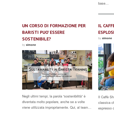
base…
UN CORSO DI FORMAZIONE PER
IL CAFF
BARISTI PUO’ ESSERE
ESPLOS
SOSTENIBILE?
by
simone
by
simone
Negli ultimi tempi, la parola “sostenibilità” è
Il Caffè S
diventata molto popolare, anche se a volte
classica c
viene utilizzata impropriamente. Qui, al team…
espresso c