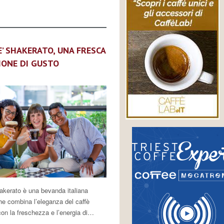
E’ SHAKERATO, UNA FRESCA
IONE DI GUSTO
hakerato è una bevanda italiana
he combina l’eleganza del caffè
on la freschezza e l’energia di…