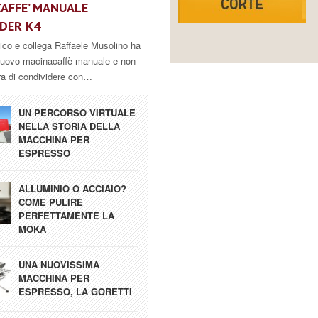
AFFE’ MANUALE
DER K4
mico e collega Raffaele Musolino ha
nuovo macinacaffè manuale e non
ra di condividere con…
UN PERCORSO VIRTUALE
NELLA STORIA DELLA
MACCHINA PER
ESPRESSO
ALLUMINIO O ACCIAIO?
COME PULIRE
PERFETTAMENTE LA
MOKA
UNA NUOVISSIMA
MACCHINA PER
ESPRESSO, LA GORETTI