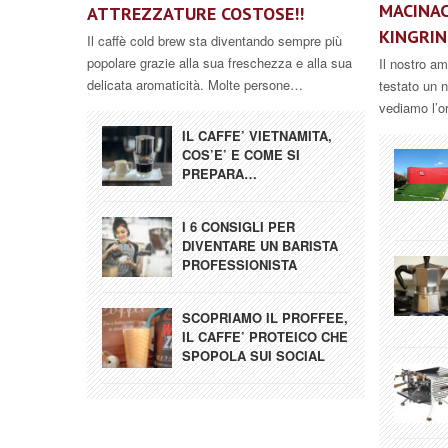
MACINAC
ATTREZZATURE COSTOSE!!
KINGRIN
Il caffè cold brew sta diventando sempre più
popolare grazie alla sua freschezza e alla sua
Il nostro a
delicata aromaticità. Molte persone…
testato un 
vediamo l’o
IL CAFFE’ VIETNAMITA,
COS’E’ E COME SI
PREPARA…
I 6 CONSIGLI PER
DIVENTARE UN BARISTA
PROFESSIONISTA
SCOPRIAMO IL PROFFEE,
IL CAFFE’ PROTEICO CHE
SPOPOLA SUI SOCIAL